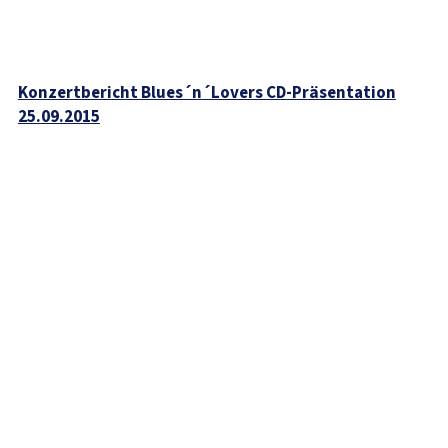
Konzertbericht Blues´n´Lovers CD-Präsentation
25.09.2015