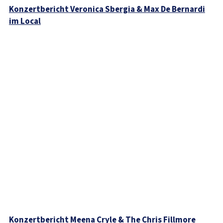
Konzertbericht Veronica Sbergia & Max De Bernardi
im Local
Konzertbericht Meena Cryle & The Chris Fillmore