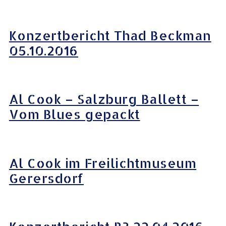
Konzertbericht Thad Beckman
05.10.2016
Al Cook – Salzburg Ballett –
Vom Blues gepackt
Al Cook im Freilichtmuseum
Gerersdorf