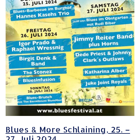
Blues & More Schlaining, 25. –
27. Juli 2024