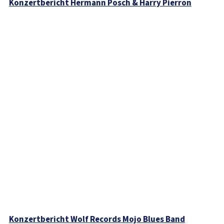
Konzertbericht Hermann Posch & Harry Pierron
Konzertbericht Wolf Records Mojo Blues Band