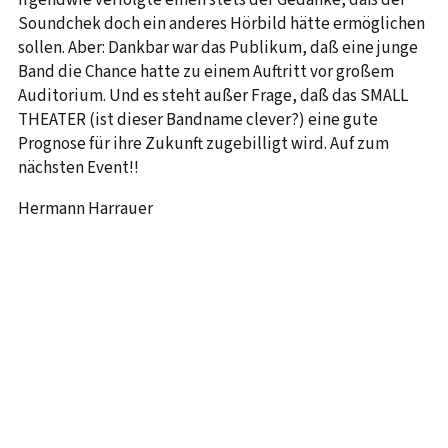
Irgendwie verfolgte einen stets der Gedanke, daß der
Soundchek doch ein anderes Hörbild hätte ermöglichen
sollen. Aber: Dankbar war das Publikum, daß eine junge
Band die Chance hatte zu einem Auftritt vor großem
Auditorium. Und es steht außer Frage, daß das SMALL
THEATER (ist dieser Bandname clever?) eine gute
Prognose für ihre Zukunft zugebilligt wird. Auf zum
nächsten Event!!
Hermann Harrauer