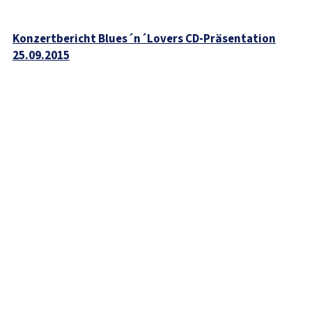
Konzertbericht Blues´n´Lovers CD-Präsentation
25.09.2015