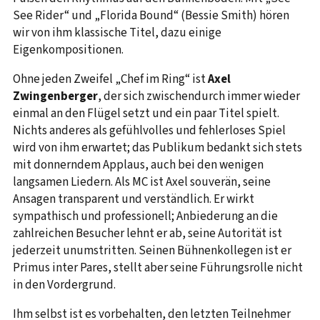
See Rider“ und „Florida Bound“ (Bessie Smith) hören
wir von ihm klassische Titel, dazu einige
Eigenkompositionen.
Ohne jeden Zweifel „Chef im Ring“ ist
Axel
Zwingenberger
, der sich zwischendurch immer wieder
einmal an den Flügel setzt und ein paar Titel spielt.
Nichts anderes als gefühlvolles und fehlerloses Spiel
wird von ihm erwartet; das Publikum bedankt sich stets
mit donnerndem Applaus, auch bei den wenigen
langsamen Liedern. Als MC ist Axel souverän, seine
Ansagen transparent und verständlich. Er wirkt
sympathisch und professionell; Anbiederung an die
zahlreichen Besucher lehnt er ab, seine Autorität ist
jederzeit unumstritten. Seinen Bühnenkollegen ist er
Primus inter Pares, stellt aber seine Führungsrolle nicht
in den Vordergrund.
Ihm selbst ist es vorbehalten, den letzten Teilnehmer