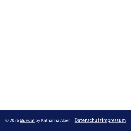
Datenschutz
Impressum
© 2026
blues.at
by Katharina Alber