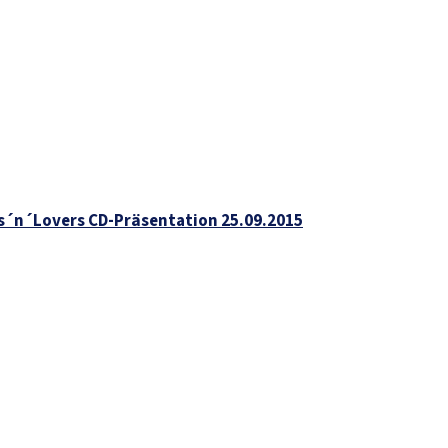
s´n´Lovers CD-Präsentation 25.09.2015