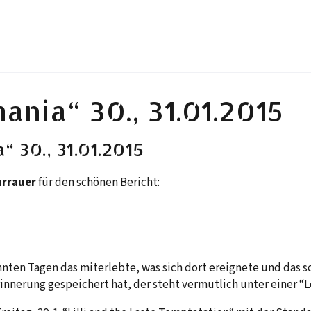
ania“ 30., 31.01.2015
“ 30., 31.01.2015
rrauer
für den schönen Bericht:
nten Tagen das miterlebte, was sich dort ereignete und das s
innerung gespeichert hat, der steht vermutlich unter einer “L