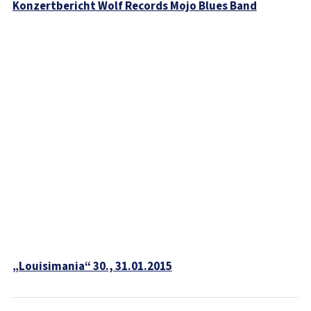
Konzertbericht Wolf Records Mojo Blues Band
„Louisimania“ 30., 31.01.2015
Beitragsnavigation