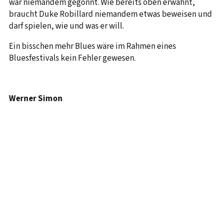
war niemandem gegönnt. Wie bereits oben erwähnt,
braucht Duke Robillard niemandem etwas beweisen und
darf spielen, wie und was er will.
Ein bisschen mehr Blues wäre im Rahmen eines
Bluesfestivals kein Fehler gewesen.
Werner Simon