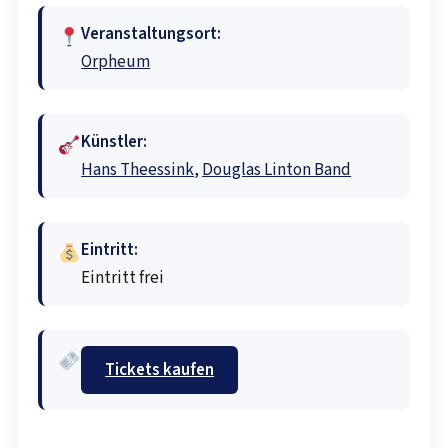
Veranstaltungsort:
Orpheum
Künstler:
Hans Theessink
,
Douglas Linton Band
Eintritt:
Eintritt frei
Tickets kaufen