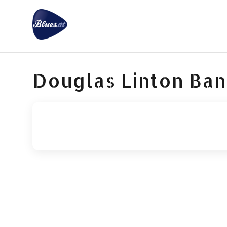
Zum
Inhalt
springen
Douglas Linton Ba