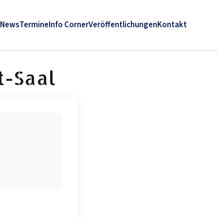
News
Termine
Info Corner
Veröffentlichungen
Kontakt
t-Saal