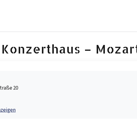
Konzerthaus – Mozar
traße 20
nzeigen