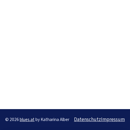
Datenschutz
Impressum
© 2026
blues.at
by Katharina Alber