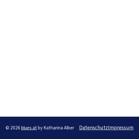
Datenschutz
Impressum
© 2026
blues.at
by Katharina Alber