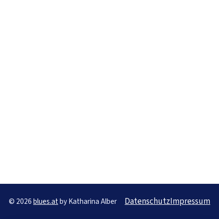
Datenschutz
Impressum
© 2026
blues.at
by Katharina Alber