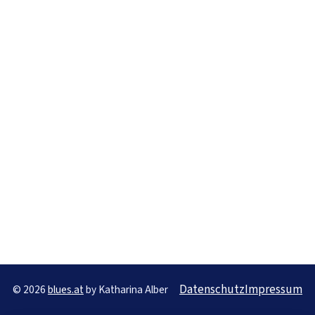
Datenschutz
Impressum
© 2026
blues.at
by Katharina Alber