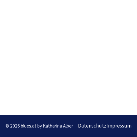
Datenschutz
Impressum
© 2026
blues.at
by Katharina Alber