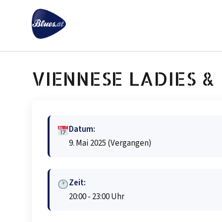
Zum
Inhalt
springen
VIENNESE LADIES 
Datum:
9. Mai 2025
(Vergangen)
Zeit:
20:00 - 23:00 Uhr