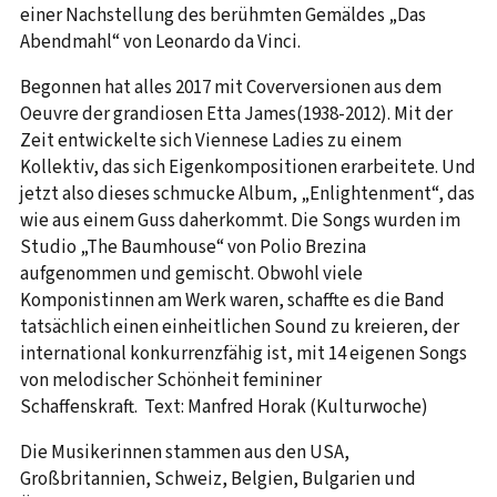
einer Nachstellung des berühmten Gemäldes „Das
Abendmahl“ von Leonardo da Vinci.
Begonnen hat alles 2017 mit Coverversionen aus dem
Oeuvre der grandiosen Etta James(1938-2012). Mit der
Zeit entwickelte sich Viennese Ladies zu einem
Kollektiv, das sich Eigenkompositionen erarbeitete. Und
jetzt also dieses schmucke Album, „Enlightenment“, das
wie aus einem Guss daherkommt. Die Songs wurden im
Studio „The Baumhouse“ von Polio Brezina
aufgenommen und gemischt. Obwohl viele
Komponistinnen am Werk waren, schaffte es die Band
tatsächlich einen einheitlichen Sound zu kreieren, der
international konkurrenzfähig ist, mit 14 eigenen Songs
von melodischer Schönheit femininer
Schaffenskraft. Text: Manfred Horak (Kulturwoche)
Die Musikerinnen stammen aus den USA,
Großbritannien, Schweiz, Belgien, Bulgarien und