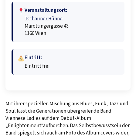
Veranstaltungsort:
Tschauner Bühne
Maroltingergasse 43
1160 Wien
Eintritt:
Eintritt frei
Mit ihrer speziellen Mischung aus Blues, Funk, Jazz und
Soul lässt die Generationen übergreifende Band
Viennese Ladies auf dem Debüt-Album
„Enlightenment“aufhorchen. Das Selbstbewusstsein der
Band spiegelt sich auch am Foto des Albumcovers wider,