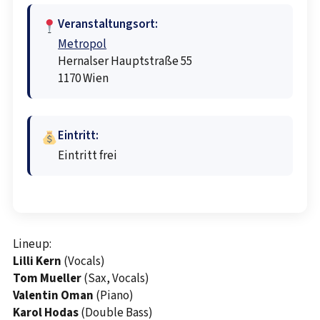
Veranstaltungsort:
Metropol
Hernalser Hauptstraße 55
1170 Wien
Eintritt:
Eintritt frei
Lineup:
Lilli Kern
(Vocals)
Tom Mueller
(Sax, Vocals)
Valentin Oman
(Piano)
Karol Hodas
(Double Bass)