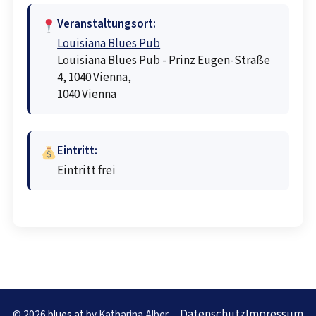
Veranstaltungsort:
Louisiana Blues Pub
Louisiana Blues Pub - Prinz Eugen-Straße
4, 1040 Vienna,
1040 Vienna
Eintritt:
Eintritt frei
Datenschutz
Impressum
© 2026
blues.at
by Katharina Alber