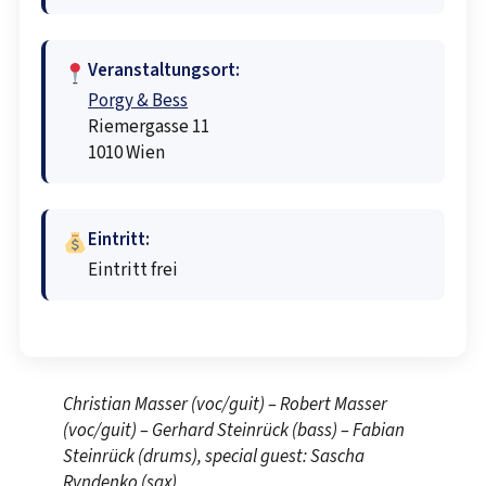
Veranstaltungsort:
Porgy & Bess
Riemergasse 11
1010 Wien
Eintritt:
Eintritt frei
Christian Masser (voc/guit) – Robert Masser
(voc/guit) – Gerhard Steinrück (bass) – Fabian
Steinrück (drums), special guest: Sascha
Ryndenko (sax)