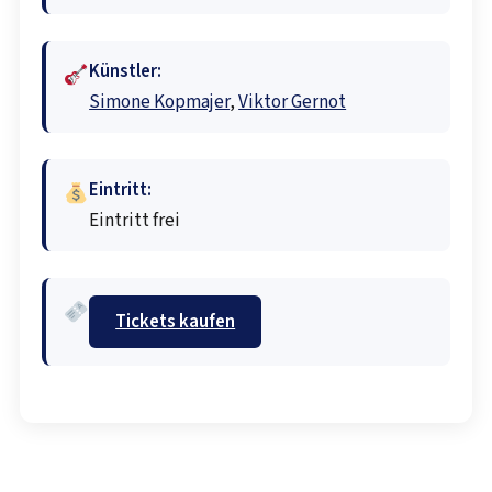
Künstler:
Simone Kopmajer
,
Viktor Gernot
Eintritt:
Eintritt frei
Tickets kaufen