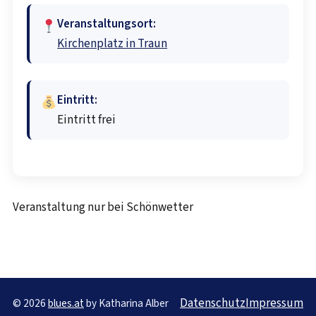
Veranstaltungsort:
Kirchenplatz in Traun
Eintritt:
Eintritt frei
Veranstaltung nur bei Schönwetter
Datenschutz
Impressum
© 2026
blues.at
by Katharina Alber