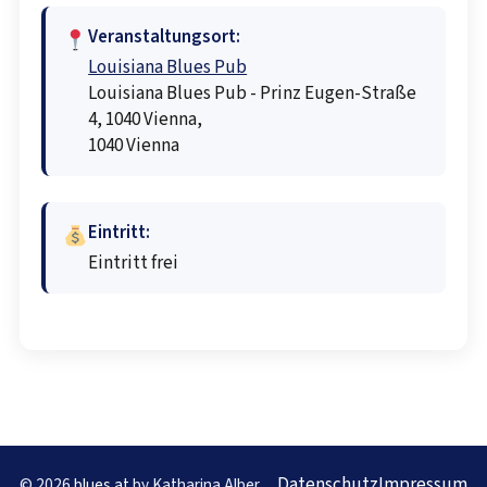
Veranstaltungsort:
Louisiana Blues Pub
Louisiana Blues Pub - Prinz Eugen-Straße
4, 1040 Vienna,
1040 Vienna
Eintritt:
Eintritt frei
Datenschutz
Impressum
© 2026
blues.at
by Katharina Alber