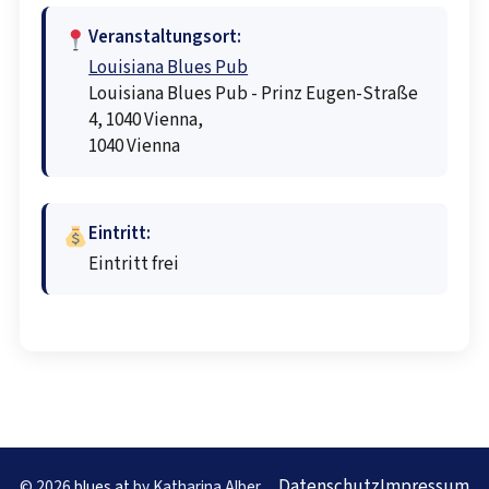
Veranstaltungsort:
Louisiana Blues Pub
Louisiana Blues Pub - Prinz Eugen-Straße
4, 1040 Vienna,
1040 Vienna
Eintritt:
Eintritt frei
Datenschutz
Impressum
© 2026
blues.at
by Katharina Alber