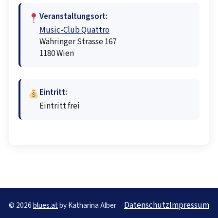
Veranstaltungsort:
Music-Club Quattro
Währinger Strasse 167
1180 Wien
Eintritt:
Eintritt frei
Datenschutz
Impressum
© 2026
blues.at
by Katharina Alber