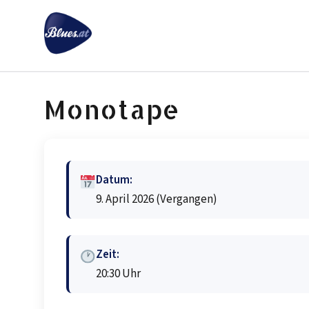
Zum
Inhalt
springen
Monotape
Datum:
9. April 2026
(Vergangen)
Zeit:
20:30 Uhr