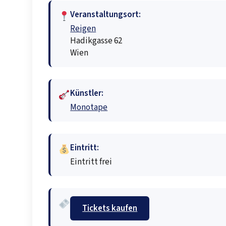
Veranstaltungsort:
Reigen
Hadikgasse 62
Wien
Künstler:
Monotape
Eintritt:
Eintritt frei
Tickets kaufen