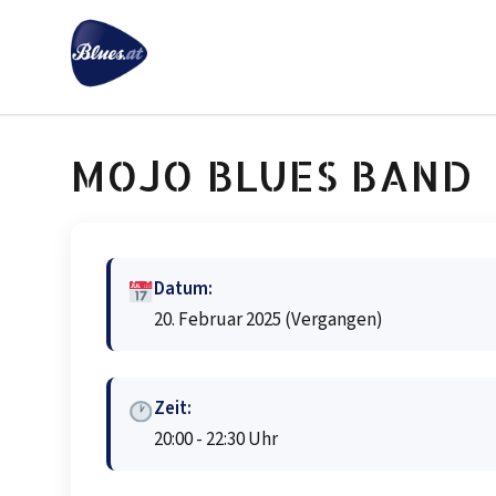
Zum
Inhalt
springen
MOJO BLUES BAND
Datum:
20. Februar 2025
(Vergangen)
Zeit:
20:00 - 22:30 Uhr