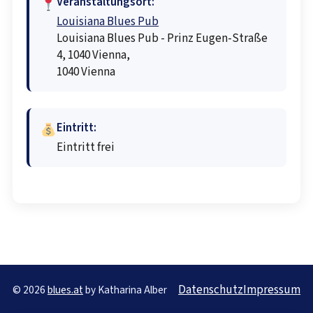
Veranstaltungsort:
Louisiana Blues Pub
Louisiana Blues Pub - Prinz Eugen-Straße
4, 1040 Vienna,
1040 Vienna
Eintritt:
Eintritt frei
Datenschutz
Impressum
© 2026
blues.at
by Katharina Alber