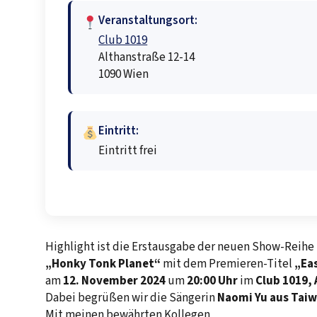
Veranstaltungsort:
Club 1019
Althanstraße 12-14
1090 Wien
Eintritt:
Eintritt frei
Highlight ist die Erstausgabe der neuen Show-Reihe
„Honky Tonk Planet“
mit dem Premieren-Titel
„Ea
am
12. November 2024
um
20:00 Uhr
im
Club 1019,
Dabei begrüßen wir die Sängerin
Naomi Yu aus Tai
Mit meinen bewährten Kollegen