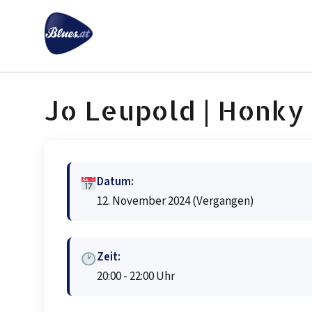
Zum
Inhalt
springen
Jo Leupold | Honky
Datum:
12. November 2024
(Vergangen)
Zeit:
20:00 - 22:00 Uhr