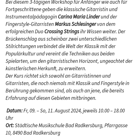
Bei diesem 3-tägigen Workshop für Anfänger wie auch für
Fortgeschrittene geben die klassische Gitarristin und
Instrumentalpädagogin
Carina Maria Linder
und der
Fingerstyle-Gitarristen
Markus Schlesinger
von dem
erfolgreichen Duo
Crossing Strings
ihr Wissen weiter. Der
Brückenschlag aus scheinbar zwei unterschiedlichen
Stilrichtungen verbindet die Welt der Klassik mit der
Populärkultur und vereint die Techniken aus beiden
Spielarten, um den gitarristischen Horizont, ungeachtet der
künstlerischen Herkunft, zu erweitern.
Der Kurs richtet sich sowohl an Gitarristinnen und
Gitarristen, die noch niemals mit Klassik und Fingerstyle in
Berührung gekommen sind, als auch an jene, die bereits
Erfahrung auf diesen Gebieten mitbringen.
Datum:
Fr, 09. – So, 11. August 2024, jeweils 10.00 – 18.00
Uhr
Ort:
Städtische Musikschule Bad Radkersburg, Pfarrgasse
10, 8490 Bad Radkersburg