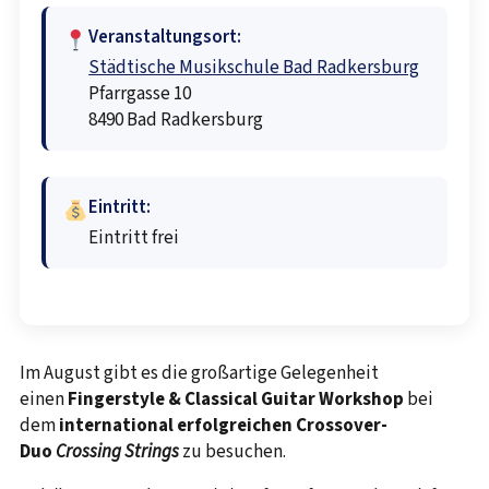
Veranstaltungsort:
Städtische Musikschule Bad Radkersburg
Pfarrgasse 10
8490 Bad Radkersburg
Eintritt:
Eintritt frei
Im August gibt es die großartige Gelegenheit
einen
Fingerstyle & Classical Guitar Workshop
bei
dem
international erfolgreichen Crossover-
Duo
Crossing Strings
zu besuchen.