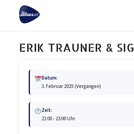
Zum
Inhalt
springen
ERIK TRAUNER & SIG
Datum:
3. Februar 2025
(Vergangen)
Zeit:
21:00 - 23:00 Uhr