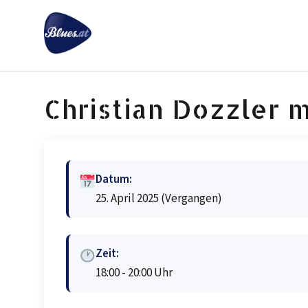
Zum
Inhalt
springen
Christian Dozzler 
Datum:
25. April 2025
(Vergangen)
Zeit:
18:00 - 20:00 Uhr