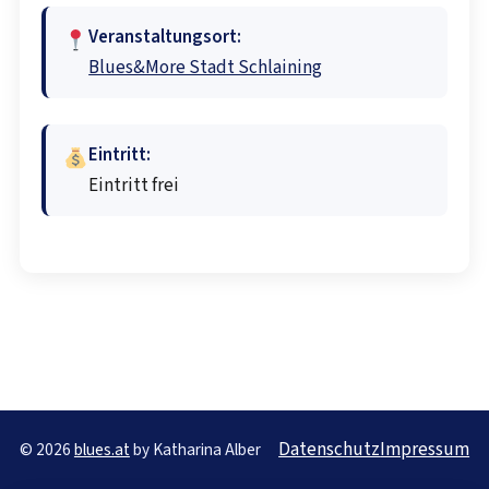
Veranstaltungsort:
Blues&More Stadt Schlaining
Eintritt:
Eintritt frei
Datenschutz
Impressum
© 2026
blues.at
by Katharina Alber