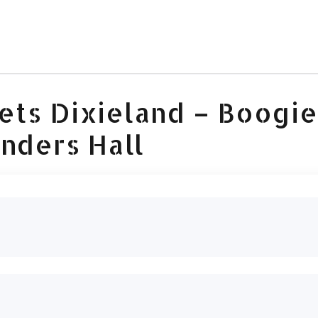
ts Dixieland – Boogie
nders Hall