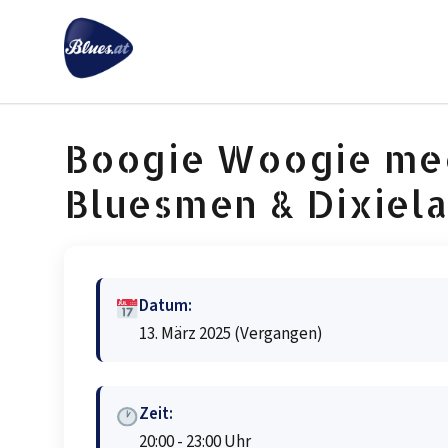
Zum
Inhalt
springen
Boogie Woogie mee
Bluesmen & Dixiela
Datum:
13. März 2025
(Vergangen)
Zeit:
20:00 - 23:00 Uhr