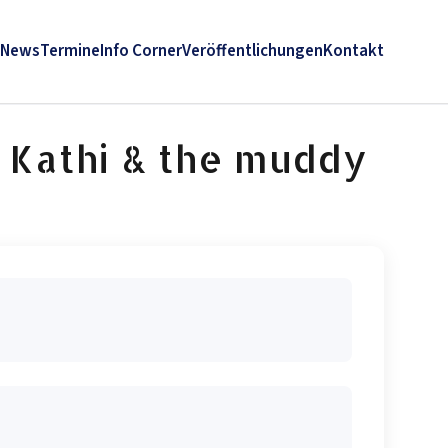
News
Termine
Info Corner
Veröffentlichungen
Kontakt
 Kathi & the muddy