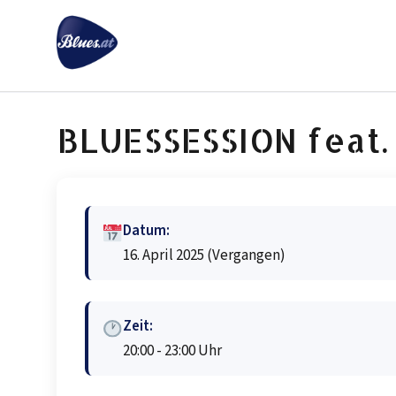
Zum
Inhalt
springen
BLUESSESSION feat.
Datum:
16. April 2025
(Vergangen)
Zeit:
20:00 - 23:00 Uhr