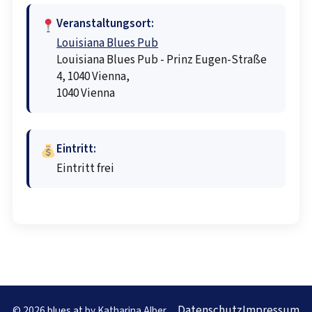
Veranstaltungsort:
Louisiana Blues Pub
Louisiana Blues Pub - Prinz Eugen-Straße
4, 1040 Vienna,
1040 Vienna
Eintritt:
Eintritt frei
Datenschutz
Impressum
© 2026
blues.at
by Katharina Alber