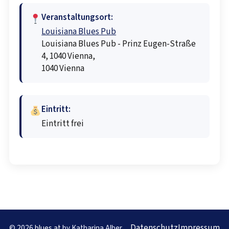
Veranstaltungsort:
Louisiana Blues Pub
Louisiana Blues Pub - Prinz Eugen-Straße
4, 1040 Vienna,
1040 Vienna
Eintritt:
Eintritt frei
Datenschutz
Impressum
© 2026
blues.at
by Katharina Alber