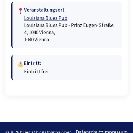
Veranstaltungsort:
Louisiana Blues Pub
Louisiana Blues Pub - Prinz Eugen-Straße
4, 1040 Vienna,
1040 Vienna
Eintritt:
Eintritt frei
Datenschutz
Impressum
© 2026
blues.at
by Katharina Alber