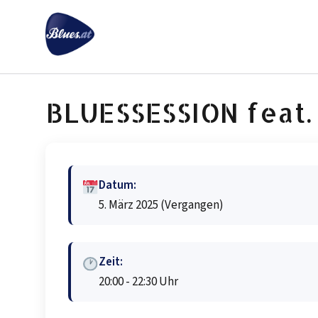
Zum
Inhalt
springen
BLUESSESSION feat.
Datum:
5. März 2025
(Vergangen)
Zeit:
20:00 - 22:30 Uhr