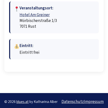
Veranstaltungsort:
Hotel Am Greiner
Mörbischerstraße 1/3
7071 Rust
Eintritt:
Eintritt frei
Datenschutz
Impressum
© 2026
blues.at
by Katharina Alber