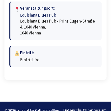
Veranstaltungsort:
Louisiana Blues Pub
Louisiana Blues Pub - Prinz Eugen-Straße
4, 1040 Vienna,
1040 Vienna
Eintritt:
Eintritt frei
Datenschutz
Impressum
© 2026
blues.at
by Katharina Alber