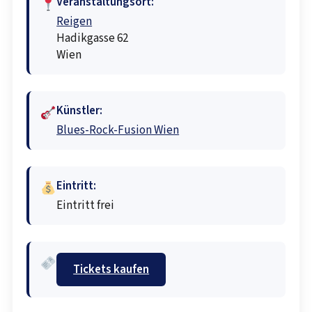
Veranstaltungsort:
Reigen
Hadikgasse 62
Wien
Künstler:
Blues-Rock-Fusion Wien
Eintritt:
Eintritt frei
Tickets kaufen