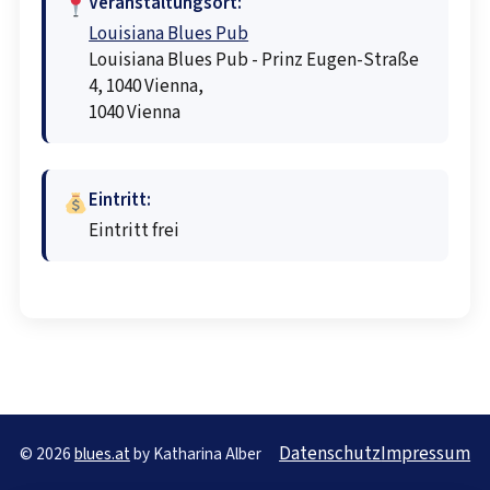
Veranstaltungsort:
Louisiana Blues Pub
Louisiana Blues Pub - Prinz Eugen-Straße
4, 1040 Vienna,
1040 Vienna
Eintritt:
Eintritt frei
Datenschutz
Impressum
© 2026
blues.at
by Katharina Alber