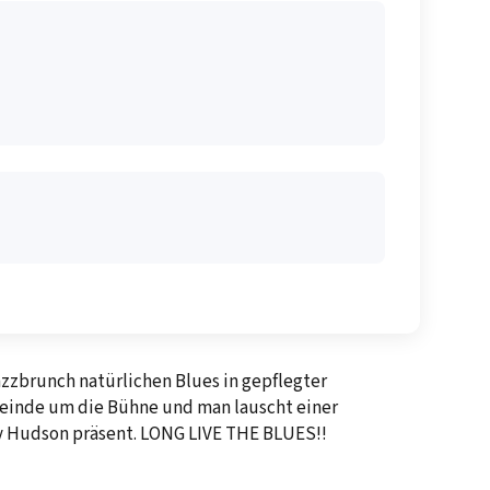
zzbrunch natürlichen Blues in gepflegter
meinde um die Bühne und man lauscht einer
ry Hudson präsent. LONG LIVE THE BLUES!!