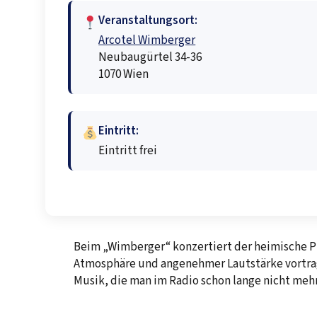
Veranstaltungsort:
Arcotel Wimberger
Neubaugürtel 34-36
1070 Wien
Eintritt:
Eintritt frei
Beim „Wimberger“ konzertiert der heimische Pi
Atmosphäre und angenehmer Lautstärke vortrag
Musik, die man im Radio schon lange nicht meh