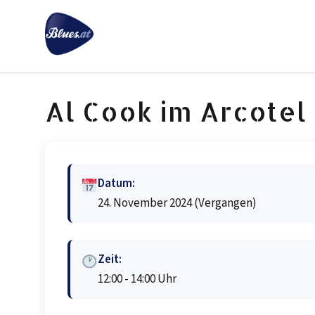
Zum
Inhalt
springen
Al Cook im Arcote
Datum:
24. November 2024
(Vergangen)
Zeit:
12:00 - 14:00 Uhr