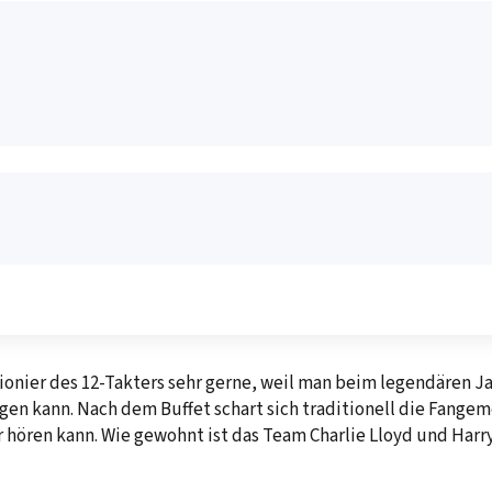
onier des 12-Takters sehr gerne, weil man beim legendären Ja
en kann. Nach dem Buffet schart sich traditionell die Fange
r hören kann. Wie gewohnt ist das Team Charlie Lloyd und Har