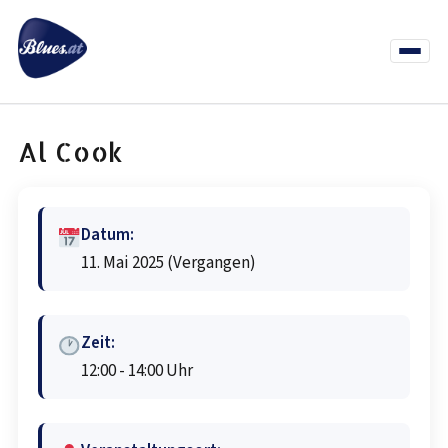
Zum
Inhalt
springen
Menü
öffnen
News
Termine
Info Co
Al Cook
Datum:
11. Mai 2025
(Vergangen)
Zeit:
12:00 - 14:00 Uhr