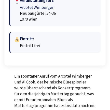
Veranstaltungsort:
Arcotel Wimberger
Neubaugürtel 34-36
1070 Wien
Eintritt:
Eintritt frei
Ein spontaner Anruf vom Arcotel Wimberger
und Al Cook, der heimische Bluespionier
wurde überraschend als Konzertprogramm
für den diesjährigen Muttertag gebucht, was
er mit Freuden annahm. Blues als
Muttertagsprogramm hat es bis dato noch nie