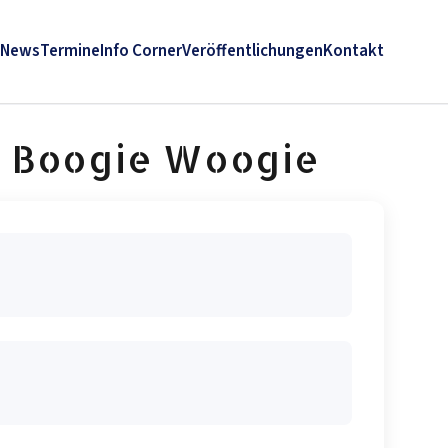
News
Termine
Info Corner
Veröffentlichungen
Kontakt
& Boogie Woogie