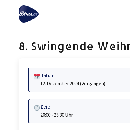
Zum
Inhalt
springen
8. Swingende Weihn
Datum:
12. Dezember 2024
(Vergangen)
Zeit:
20:00 - 23:30 Uhr