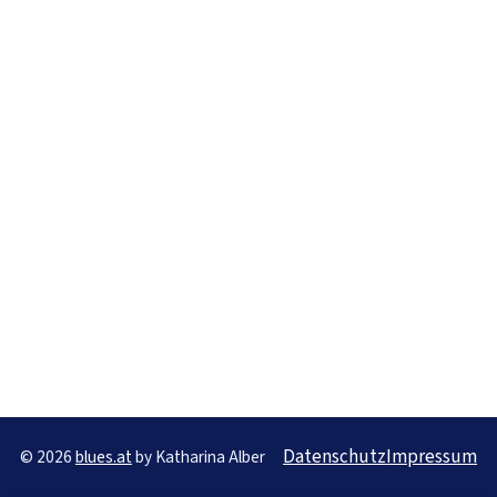
Datenschutz
Impressum
© 2026
blues.at
by Katharina Alber