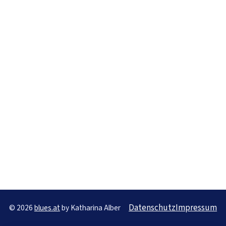
Datenschutz
Impressum
© 2026
blues.at
by Katharina Alber