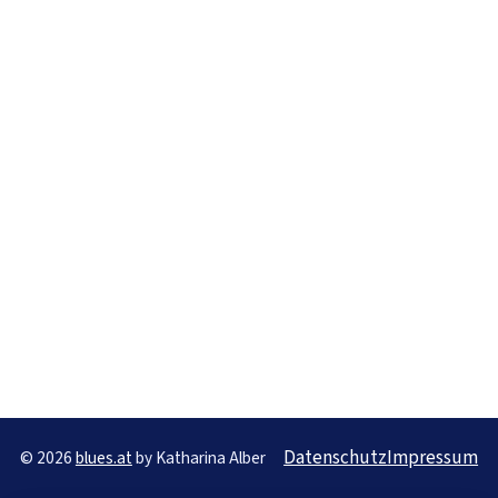
Datenschutz
Impressum
© 2026
blues.at
by Katharina Alber