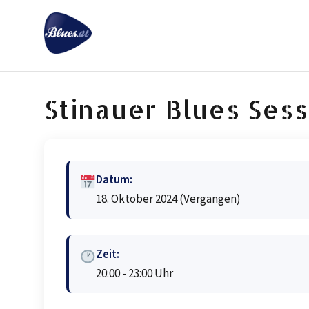
Zum
Inhalt
springen
Stinauer Blues Sess
Datum:
18. Oktober 2024
(Vergangen)
Zeit:
20:00 - 23:00 Uhr