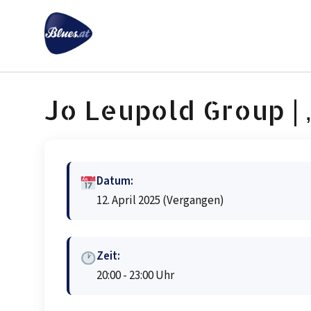
Zum
Inhalt
springen
Jo Leupold Group | 
Datum:
12. April 2025
(Vergangen)
Zeit:
20:00 - 23:00 Uhr