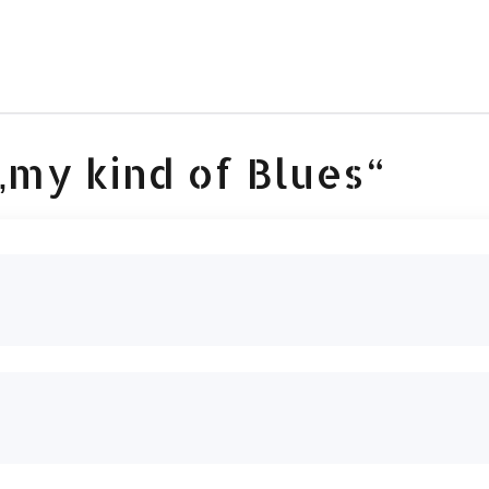
„my kind of Blues“